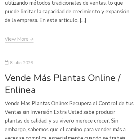
utilizando métodos tradicionales de ventas, lo que
puede limitar la capacidad de crecimiento y expansión
de la empresa. En este artículo, […]
View More
8 julio 2026
Vende Más Plantas Online /
Enlinea
Vende Más Plantas Online: Recupera el Control de tus
Ventas sin Inversión Extra Usted sabe producir
plantas de calidad, y su vivero merece crecer. Sin
embargo, sabemos que el camino para vender más a
veces se complica, especialmente cuando se trabaja