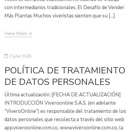
con intermediarios tradicionales. El Desafío de Vender
Más Plantas Muchos viveristas sienten que su […]
View More
7 julio 2026
POLÍTICA DE TRATAMIENTO
DE DATOS PERSONALES
Última actualización: [FECHA DE ACTUALIZACIÓN]
INTRODUCCIÓN Viveroonline S.A.S. (en adelante
“ViveroOnline”) es responsable del tratamiento de los
datos personales que recolecta a través del sitio web
app.viveroonline.com.co, www.viveroonline.com.co, la