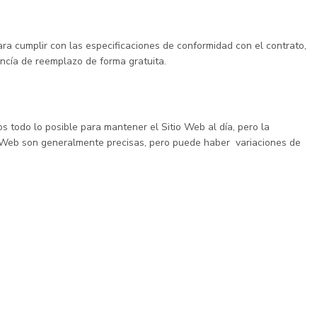
ra cumplir con las especificaciones de conformidad con el contrato,
ancía de reemplazo de forma gratuita.
todo lo posible para mantener el Sitio Web al día, pero la
tio Web son generalmente precisas, pero puede haber variaciones de