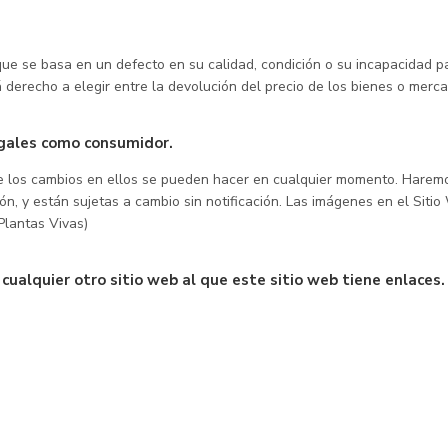
que se basa en un defecto en su calidad, condición o su incapacidad pa
 derecho a elegir entre la devolución del precio de los bienes o merc
egales como consumidor.
 los cambios en ellos se pueden hacer en cualquier momento. Haremos 
ión, y están sujetas a cambio sin notificación. Las imágenes en el Si
Plantas Vivas)
ualquier otro sitio web al que este sitio web tiene enlaces.