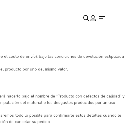
 el costo de envío). bajo las condiciones de devolución estipulada
 el producto por uno del mismo valor.
erá hacerlo bajo el nombre de “Producto con defectos de calidad” y
anipulación del material o los desgastes producidos por un uso
Haremos todo lo posible para confirmarle estos detalles cuando le
pción de cancelar su pedido.