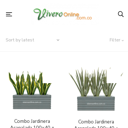
Filter
Combo Jardinera
Combo Jardinera
Acanalada 100×40 +