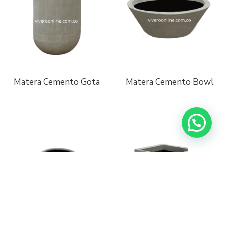
Matera Cemento Gota
Matera Cemento Bowl
¡Escríbenos a Whatsapp!