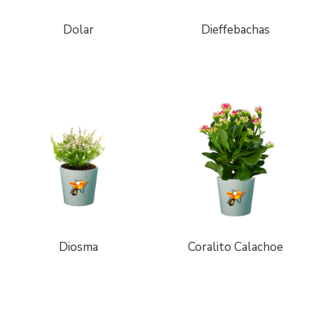
Dolar
Dieffebachas
Diosma
Coralito Calachoe