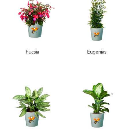
Fucsia
Eugenias