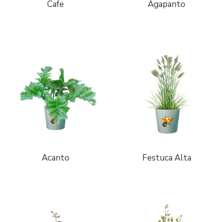
Cafe
Agapanto
Acanto
Festuca Alta