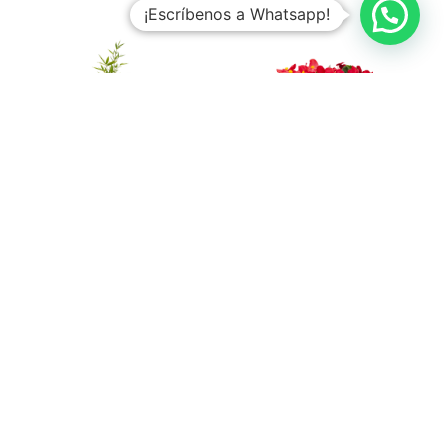
¡Escríbenos a Whatsapp!
Bambus
Begonia Flor