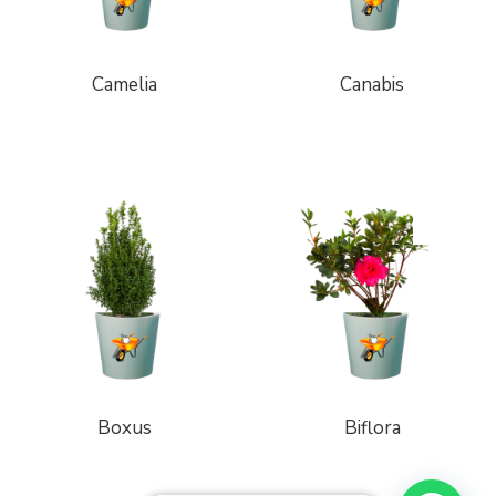
Camelia
Canabis
Boxus
Biflora