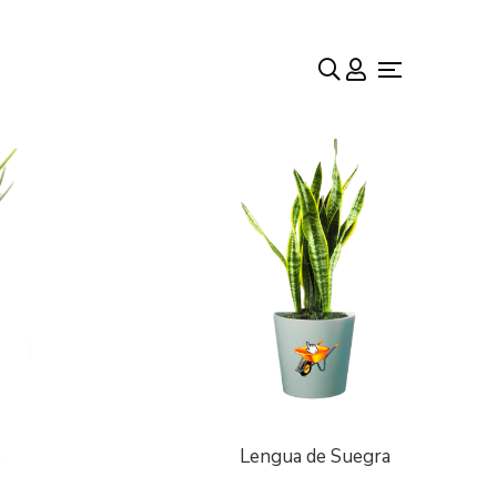
o
Lengua de Suegra