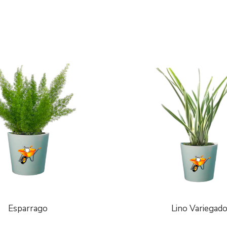
Esparrago
Lino Variegad