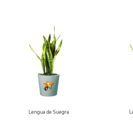
Lengua de Suegra
L