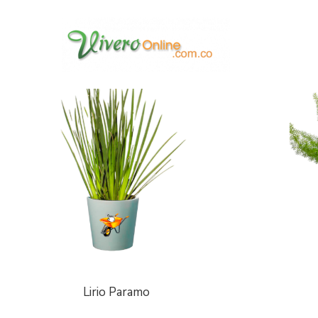
Showing all 8 results
Filter
Lirio Paramo