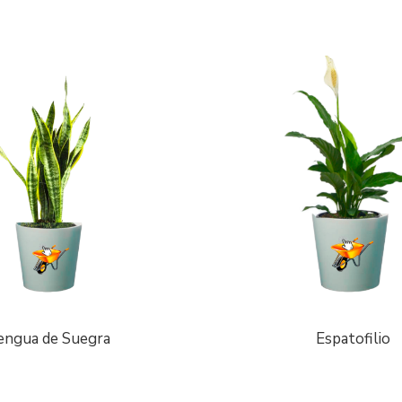
engua de Suegra
Espatofilio