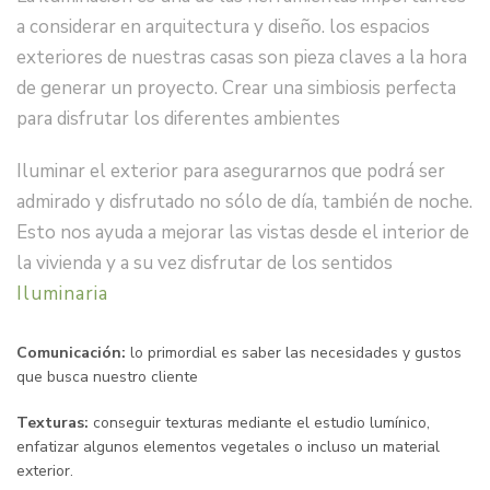
a considerar en
arquitectura y diseño
. l
os
espacios
exteriores
de nuestras casas son pieza claves a la hora
de generar un proyecto. Crear una simbiosis perfecta
para disfrutar los
diferentes ambientes
Iluminar el exterior
para asegurarnos que podrá ser
admirado y disfrutado no sólo de día, también de noche.
Esto nos ayuda a
mejorar las vistas desde el interior de
la vivienda
y a su vez
disfrutar de los sentidos
Iluminaria
Comunicación:
lo primordial es saber las necesidades y gustos
que busca nuestro cliente
Texturas:
conseguir texturas mediante el estudio lumínico,
enfatizar algunos elementos vegetales o incluso un material
exterior.