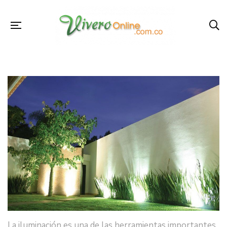
La
iluminación
es una de las herramientas importantes