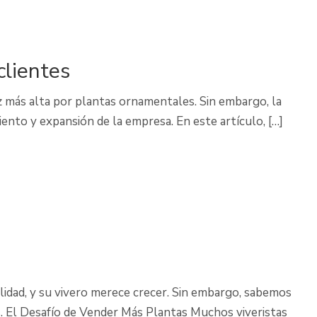
clientes
z más alta por plantas ornamentales. Sin embargo, la
iento y expansión de la empresa. En este artículo, […]
lidad, y su vivero merece crecer. Sin embargo, sabemos
s. El Desafío de Vender Más Plantas Muchos viveristas