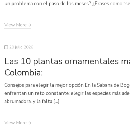
un problema con el paso de los meses? ¿Frases como “se d
View More
20 julio 2026
Las 10 plantas ornamentales más
Colombia:
Consejos para elegir la mejor opción En la Sabana de Bo
enfrentan un reto constante: elegir las especies más ade
abrumadora, y la falta […]
View More