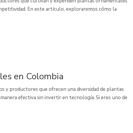
productores que cultivan y expenden plantas ornamentales
competitividad. En este artículo, exploraremos cómo la
ales en Colombia
os y productores que ofrecen una diversidad de plantas
anera efectiva sin invertir en tecnología. Si eres uno de