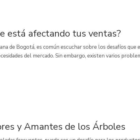
le está afectando tus ventas?
bana de Bogotá, es común escuchar sobre los desafíos que 
ecesidades del mercado. Sin embargo, existen varios proble
ores y Amantes de los Árboles