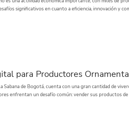
ismo es una actividad económica importante, con miles de 
esafíos significativos en cuanto a eficiencia, innovación y 
gital para Productores Ornament
la Sabana de Bogotá, cuenta con una gran cantidad de viver
tores enfrentan un desafío común: vender sus productos de m