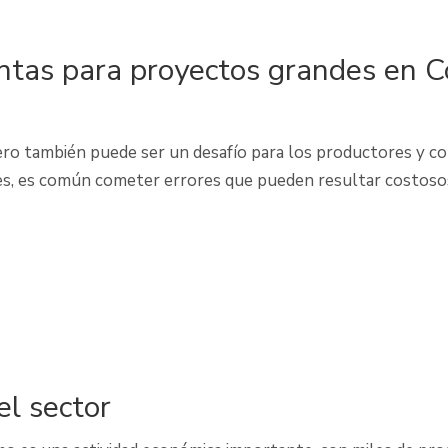
antas para proyectos grandes en 
ro también puede ser un desafío para los productores y c
es, es común cometer errores que pueden resultar costosos 
l sector