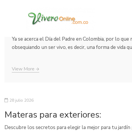
9 junio 2021
Plantas originales para regalar
Ya se acerca el Día del Padre en Colombia, por lo que
obsequiando un ser vivo, es decir, una forma de vida q
View More
28 julio 2026
Materas para exteriores:
Descubre los secretos para elegir la mejor para tu jardí