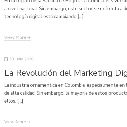
En la región de la Sabana de Bogotá, Colombia, el viver
a nivel nacional. Sin embargo, este sector se enfrenta a d
tecnología digital está cambiando […]
View More
30 junio 2026
La Revolución del Marketing Di
La industria ornamentica en Colombia, especialmente en 
de alta calidad. Sin embargo, la mayoría de estos produc
ellos, […]
View More