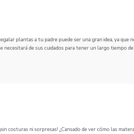
 el día del Padre
 regalar plantas a tu padre puede ser una gran idea, ya que 
ue necesitará de sus cuidados para tener un largo tiempo de 
n ¡sin costuras ni sorpresas! ¿Cansado de ver cómo las mate