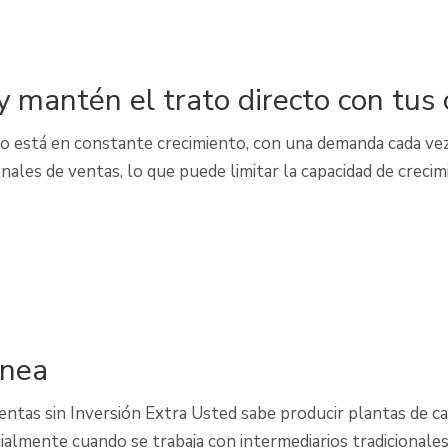
y mantén el trato directo con tus 
vero está en constante crecimiento, con una demanda cada ve
nales de ventas, lo que puede limitar la capacidad de crecim
inea
ntas sin Inversión Extra Usted sabe producir plantas de ca
ialmente cuando se trabaja con intermediarios tradicionale