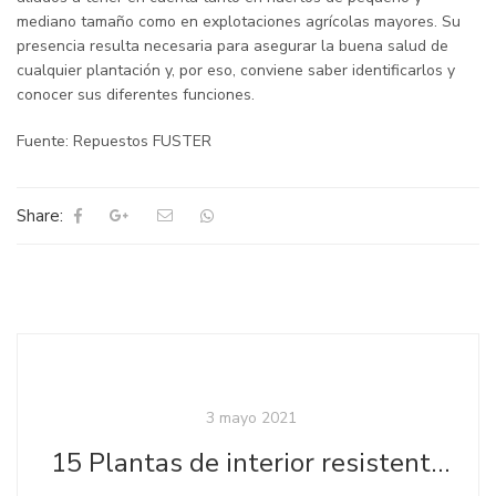
mediano tamaño como en explotaciones agrícolas mayores. Su
presencia resulta necesaria para asegurar la buena salud de
cualquier plantación y, por eso, conviene saber identificarlos y
conocer sus diferentes funciones.
Fuente: Repuestos FUSTER
Share:
3 mayo 2021
15 Plantas de interior resistentes y fáciles de mantener