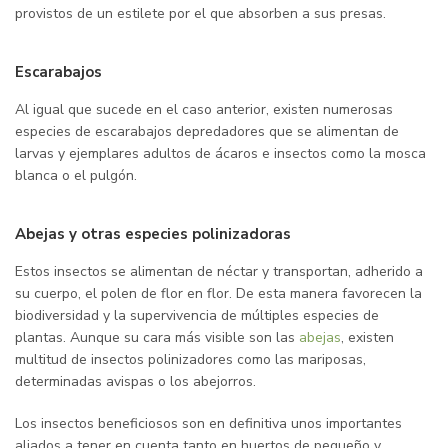
provistos de un estilete por el que absorben a sus presas.
Escarabajos
Al igual que sucede en el caso anterior, existen numerosas
especies de escarabajos depredadores que se alimentan de
larvas y ejemplares adultos de ácaros e insectos como la mosca
blanca o el pulgón.
Abejas y otras especies polinizadoras
Estos insectos se alimentan de néctar y transportan, adherido a
su cuerpo, el polen de flor en flor. De esta manera favorecen la
biodiversidad y la supervivencia de múltiples especies de
plantas. Aunque su cara más visible son las
abejas
, existen
multitud de insectos polinizadores como las mariposas,
determinadas avispas o los abejorros.
Los insectos beneficiosos son en definitiva unos importantes
aliados a tener en cuenta tanto en huertos de pequeño y