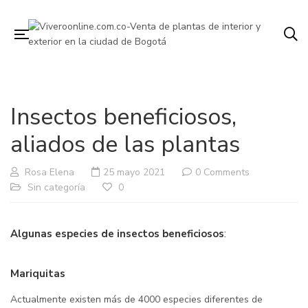
Insectos beneficiosos,
aliados de las plantas
Rosa Elena
25 mayo 2021
0 Comments
Sin categoría
0
Algunas especies de insectos beneficiosos
:
Mariquitas
Actualmente existen más de 4000 especies diferentes de