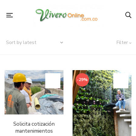
Filter
-29%
Solicita cotización
mantenimientos