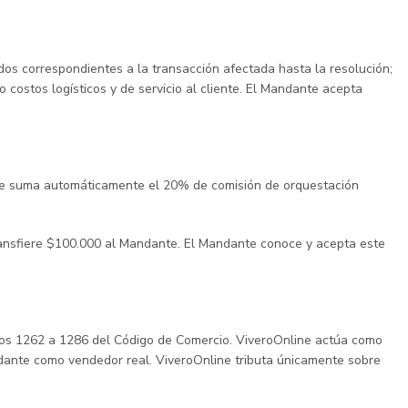
ndos correspondientes a la transacción afectada hasta la resolución;
o costos logísticos y de servicio al cliente. El Mandante acepta
line suma automáticamente el 20% de comisión de orquestación
ansfiere $100.000 al Mandante. El Mandante conoce y acepta este
ulos 1262 a 1286 del Código de Comercio. ViveroOnline actúa como
ndante como vendedor real. ViveroOnline tributa únicamente sobre