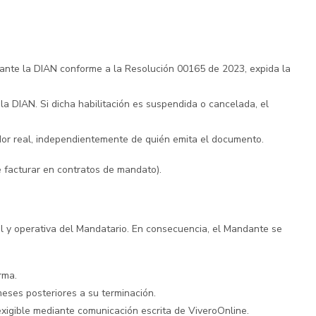
 ante la DIAN conforme a la Resolución 00165 de 2023, expida la
a DIAN. Si dicha habilitación es suspendida o cancelada, el
or real, independientemente de quién emita el documento.
 facturar en contratos de mandato).
 y operativa del Mandatario. En consecuencia, el Mandante se
rma.
eses posteriores a su terminación.
exigible mediante comunicación escrita de ViveroOnline.