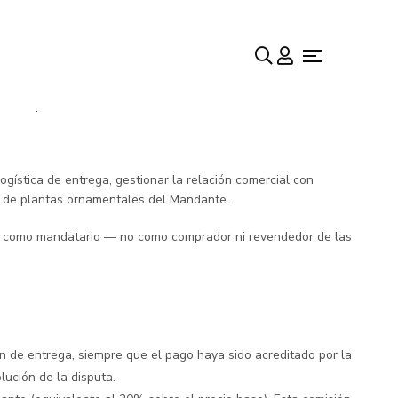
la aceptación.
gística de entrega, gestionar la relación comercial con
a de plantas ornamentales del Mandante.
nte como mandatario — no como comprador ni revendedor de las
ón de entrega, siempre que el pago haya sido acreditado por la
lución de la disputa.