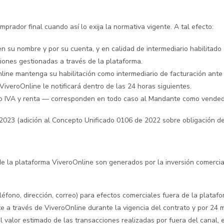
mprador final cuando así lo exija la normativa vigente. A tal efecto:
 su nombre y por su cuenta, y en calidad de intermediario habilitado
ciones gestionadas a través de la plataforma.
ine mantenga su habilitación como intermediario de facturación ante l
iveroOnline le notificará dentro de las 24 horas siguientes.
ndo IVA y renta — corresponden en todo caso al Mandante como vended
023 (adición al Concepto Unificado 0106 de 2022 sobre obligación de
 la plataforma ViveroOnline son generados por la inversión comercial
éfono, dirección, correo) para efectos comerciales fuera de la platafo
 a través de ViveroOnline durante la vigencia del contrato y por 24 m
 valor estimado de las transacciones realizadas por fuera del canal, 