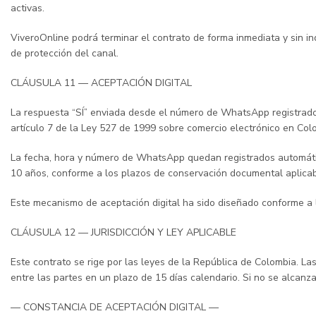
activas.
ViveroOnline podrá terminar el contrato de forma inmediata y sin inde
de protección del canal.
CLÁUSULA 11 — ACEPTACIÓN DIGITAL
La respuesta “SÍ” enviada desde el número de WhatsApp registrado 
artículo 7 de la Ley 527 de 1999 sobre comercio electrónico en Col
La fecha, hora y número de WhatsApp quedan registrados automátic
10 años, conforme a los plazos de conservación documental aplicab
Este mecanismo de aceptación digital ha sido diseñado conforme a lo
CLÁUSULA 12 — JURISDICCIÓN Y LEY APLICABLE
Este contrato se rige por las leyes de la República de Colombia. Las
entre las partes en un plazo de 15 días calendario. Si no se alcanz
— CONSTANCIA DE ACEPTACIÓN DIGITAL —