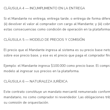
CLÁUSULA 4 — INCUMPLIMIENTO EN LA ENTREGA
Si el Mandante no entrega, entrega tarde, o entrega de forma difere
(ii) devolver el valor al comprador con cargo al Mandante; y (iii) co
estas consecuencias como condición de operación en la plataforma
CLÁUSULA 5 — MODELO DE PRECIOS Y COMISIÓN
El precio que el Mandante ingresa al sistema es su precio base ne
sobre ese precio base, y ese es el precio que paga el comprador fin
Ejemplo: el Mandante ingresa $100.000 como precio base. El compr
modelo al ingresar sus precios en la plataforma.
CLÁUSULA 6 — NATURALEZA JURÍDICA
Este contrato constituye un mandato mercantil remunerado conforme
mandatario, no como comprador ni revendedor. Las obligaciones tri
su comisión de orquestación.