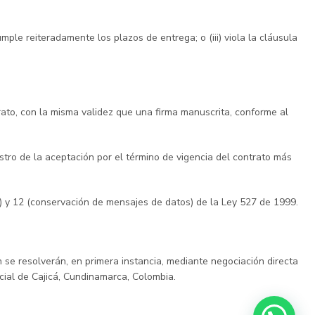
umple reiteradamente los plazos de entrega; o (iii) viola la cláusula
to, con la misma validez que una firma manuscrita, conforme al
ro de la aceptación por el término de vigencia del contrato más
to) y 12 (conservación de mensajes de datos) de la Ley 527 de 1999.
n se resolverán, en primera instancia, mediante negociación directa
icial de Cajicá, Cundinamarca, Colombia.