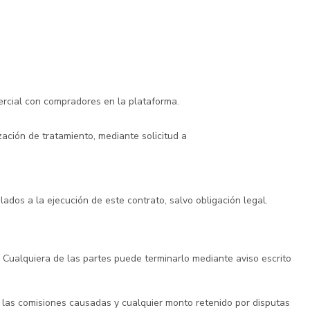
mercial con compradores en la plataforma.
zación de tratamiento, mediante solicitud a
ados a la ejecución de este contrato, salvo obligación legal.
 Cualquiera de las partes puede terminarlo mediante aviso escrito
o las comisiones causadas y cualquier monto retenido por disputas