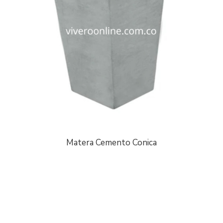
Matera Cemento Conica