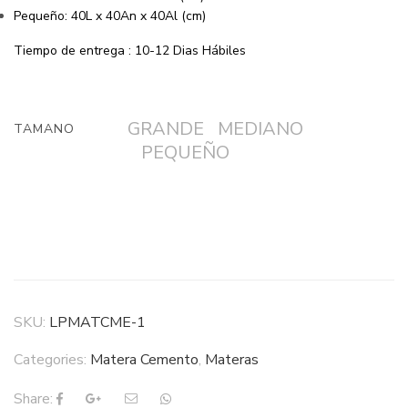
Pequeño: 40L x 40An x 40Al (cm)
Tiempo de entrega : 10-12 Dias Hábiles
GRANDE
MEDIANO
TAMANO
PEQUEÑO
SKU:
LPMATCME-1
Categories:
Matera Cemento
,
Materas
Share: