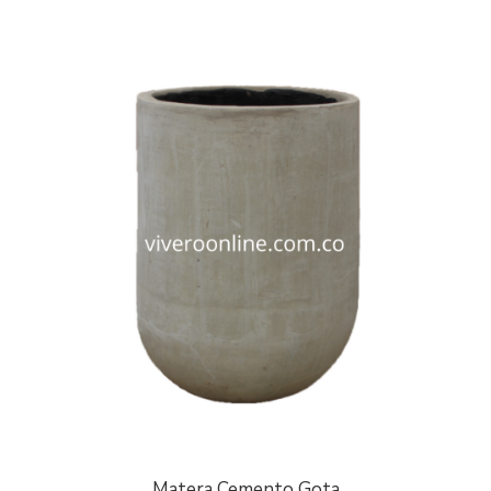
Matera Cemento Gota