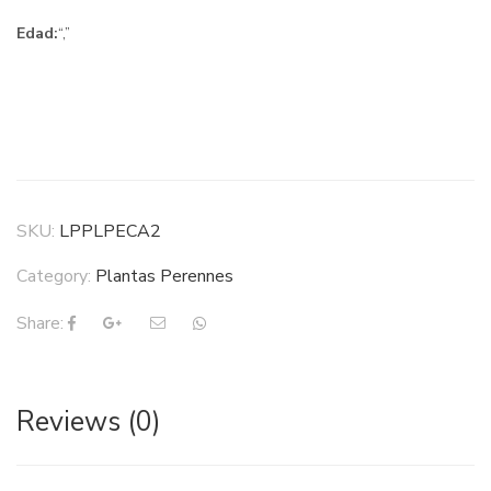
Edad:
“,”
SKU:
LPPLPECA2
Category:
Plantas Perennes
Share:
Reviews (0)