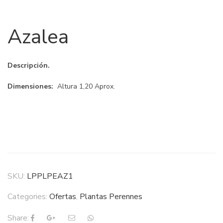
Azalea
Descripción.
Dimensiones:
Altura 1,20 Aprox.
SKU:
LPPLPEAZ1
Categories:
Ofertas
,
Plantas Perennes
Share: