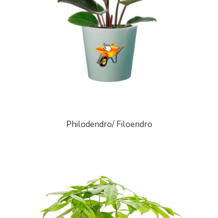
Philodendro/ Filoendro