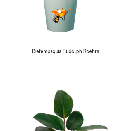
Biefembaquia Rudolph Roehrs