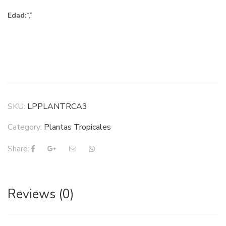
Edad:
“,”
SKU:
LPPLANTRCA3
Category:
Plantas Tropicales
Share:
Reviews (0)