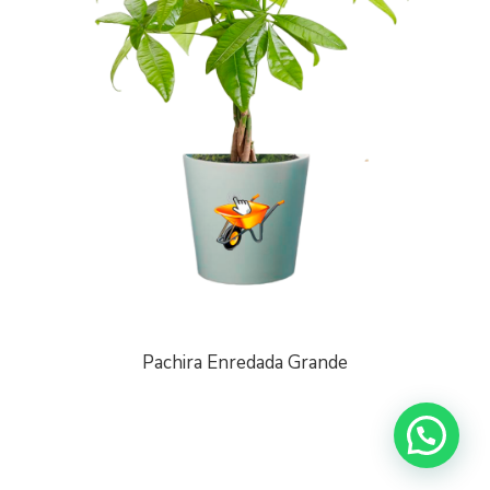
Pachira Enredada Grande
¡Escríbenos a Whatsapp!