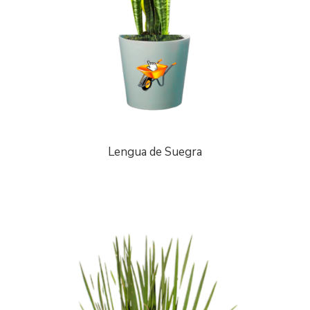
Lengua de Suegra