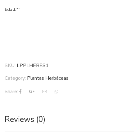
Edad:
“,”
SKU:
LPPLHERES1
Category:
Plantas Herbáceas
Share:
Reviews (0)