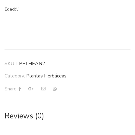
Edad:
“,”
SKU:
LPPLHEAN2
Category:
Plantas Herbáceas
Share:
Reviews (0)