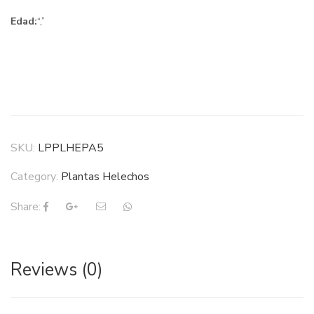
Edad:
“,”
SKU:
LPPLHEPA5
Category:
Plantas Helechos
Share:
Reviews (0)