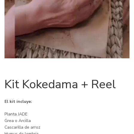
Kit Kokedama + Reel
El kit incluye:
Planta JADE
Grea o Arcilla
Cascarilla de arroz
Humus de lombriz