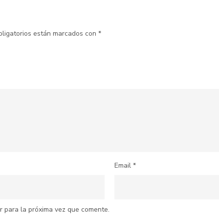
bligatorios están marcados con
*
Email
*
r para la próxima vez que comente.