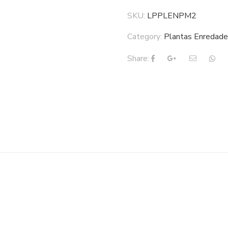
SKU:
LPPLENPM2
Category:
Plantas Enredade
Share: