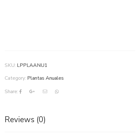
SKU:
LPPLAANU1
Category:
Plantas Anuales
Share:
Reviews (0)