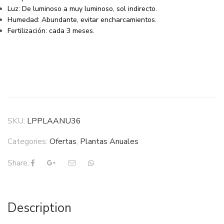
Luz: De luminoso a muy luminoso, sol indirecto.
Humedad: Abundante, evitar encharcamientos.
Fertilización: cada 3 meses.
SKU:
LPPLAANU36
Categories:
Ofertas
,
Plantas Anuales
Share:
Description