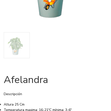
Afelandra
Descripción
Altura 25 Cm
Temperatura maxima: 16-21ºC
mínima: 3-6º