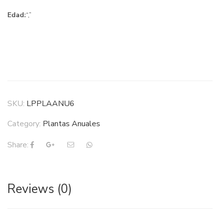
Edad:
“,”
SKU:
LPPLAANU6
Category:
Plantas Anuales
Share:
Reviews (0)