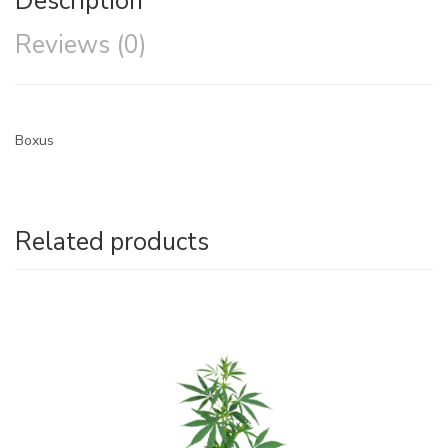
Description
Reviews (0)
Boxus
Related products