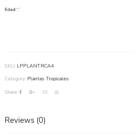
Edad:
“,”
SKU:
LPPLANTRCA4
Category:
Plantas Tropicales
Share:
Reviews (0)