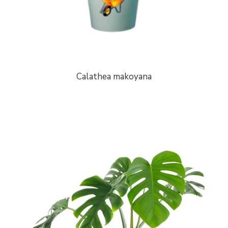
Calathea makoyana