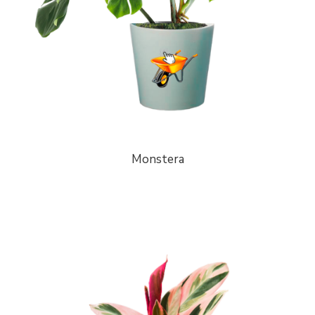
Monstera