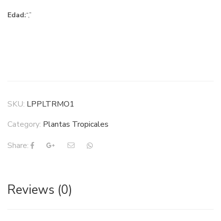
Edad:
“,”
SKU:
LPPLTRMO1
Category:
Plantas Tropicales
Share:
Reviews (0)