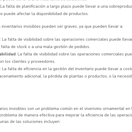
: La falta de planificación a largo plazo puede llevar a una sobreprodu
e puede afectar la disponibilidad de productos.
inventarios invisibles pueden ser graves, ya que pueden llevar a:
: La falta de visibilidad sobre las operaciones comerciales puede llev
falta de stock o a una mala gestión de pedidos.
abilidad
: La falta de visibilidad sobre las operaciones comerciales pu
con los clientes y proveedores.
: La falta de eficiencia en la gestión del inventario puede llevar a cos
acenamiento adicional, la pérdida de plantas o productos, o la neces
tarios invisibles son un problema común en el viverismo ornamental en
problema de manera efectiva para mejorar la eficiencia de las operac
unas de las soluciones incluyen: