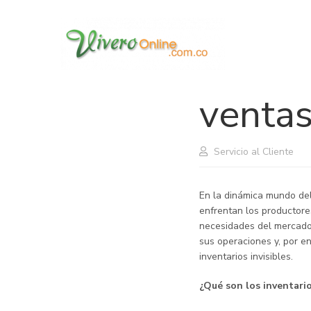
¿Sabes
invisi
venta
Servicio al Cliente
En la dinámica mundo de
enfrentan los productore
necesidades del mercado.
sus operaciones y, por e
inventarios invisibles.
¿Qué son los inventario