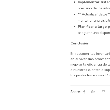
Implementar sistem
precisión de los info
** Actualizar datos*
mantener una visibil
Planificar a largo 
asegurar una dispon
Conclusión
En resumen, los inventar
en el viverismo ornament
mejorar la eficiencia de
a nuestros clientes a su
los productos en vivo. Po
Share: