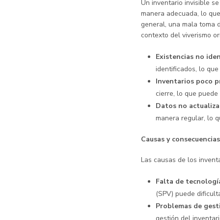
Un inventario invisible s
manera adecuada, lo que 
general, una mala toma de
contexto del viverismo or
Existencias no iden
identificados, lo que
Inventarios poco p
cierre, lo que puede
Datos no actualiz
manera regular, lo q
Causas y consecuencias 
Las causas de los invent
Falta de tecnolog
(SPV) puede dificulta
Problemas de gest
gestión del inventar