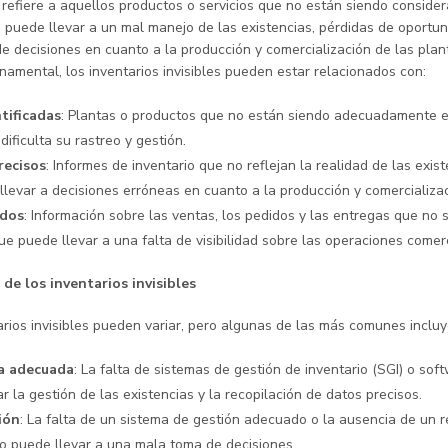
e refiere a aquellos productos o servicios que no están siendo consid
puede llevar a un mal manejo de las existencias, pérdidas de oportun
 decisiones en cuanto a la producción y comercialización de las plant
namental, los inventarios invisibles pueden estar relacionados con:
tificadas
: Plantas o productos que no están siendo adecuadamente e
 dificulta su rastreo y gestión.
recisos
: Informes de inventario que no reflejan la realidad de las exi
 llevar a decisiones erróneas en cuanto a la producción y comercializac
ados
: Información sobre las ventas, los pedidos y las entregas que no 
ue puede llevar a una falta de visibilidad sobre las operaciones comerc
de los inventarios invisibles
arios invisibles pueden variar, pero algunas de las más comunes incluy
ía adecuada
: La falta de sistemas de gestión de inventario (SGI) o so
r la gestión de las existencias y la recopilación de datos precisos.
ión
: La falta de un sistema de gestión adecuado o la ausencia de un 
io puede llevar a una mala toma de decisiones.