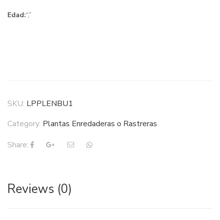
Edad:
“,”
SKU:
LPPLENBU1
Category:
Plantas Enredaderas o Rastreras
Share:
Reviews (0)