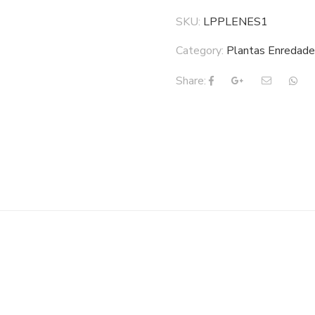
SKU:
LPPLENES1
Category:
Plantas Enredade
Share: