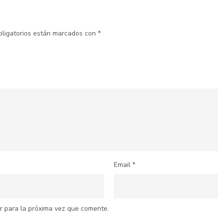
bligatorios están marcados con
*
Email
*
r para la próxima vez que comente.