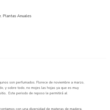
e
,
Plantas Anuales
Algunos son perfumados. Florece de noviembre a marzo,
ado, y sobre todo, no mojes las hojas ya que es muy
tio, Este periodo de reposo le permitirá al
, contamos con una diversidad de materas de madera,