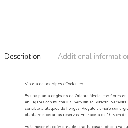
Description
Additional informatio
Violeta de los Alpes / Cyclamen
Es una planta originario de Oriente Medio, con flores e
en lugares con mucha luz, pero sin sol directo. Necesita
sensible a ataques de hongos. Riégalo siempre sumergien
planta recuperar las reservas. En maceta de 10.5 cm de 
Es la mejor elección para decorar tu casa u oficina ya