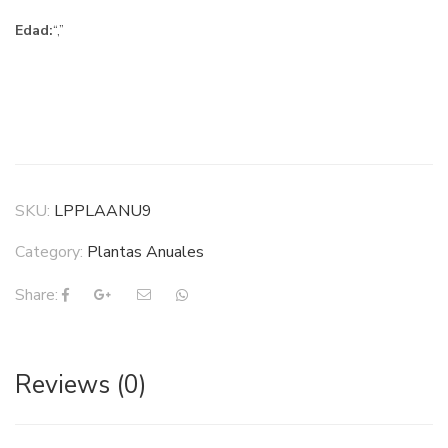
Edad:
“,”
SKU:
LPPLAANU9
Category:
Plantas Anuales
Share:
Reviews (0)